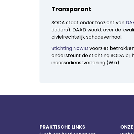
Transparant
SODA staat onder toezicht van
DA
daders). DAAD waakt over de kwalit
civielrechtelijk schadeverhaal.
Stichting NowID
voorziet betrokken
ondersteunt de stichting SODA bij 
incassodienstverlening (Wki).
PRAKTISCHE LINKS
ONZE