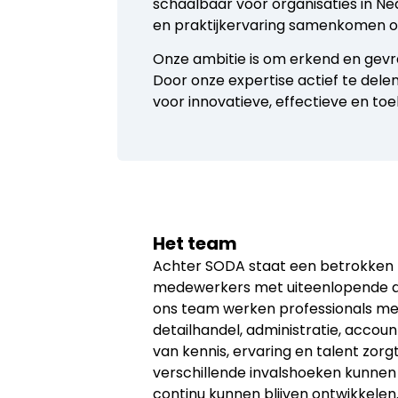
schaalbaar voor organisaties in Ne
en praktijkervaring samenkomen om
Onze ambitie is om erkend en gevr
Door onze expertise actief te delen
voor innovatieve, effectieve en to
Het team
Achter SODA staat een betrokken
medewerkers met uiteenlopende ac
ons team werken professionals met
detailhandel, administratie, account
van kennis, ervaring en talent zor
verschillende invalshoeken kunnen
continu kunnen blijven ontwikkelen