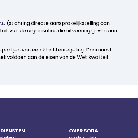
AD
(stichting directe aansprakelijkstelling aan
eit van de organisaties die uitvoering geven aan
 partijen van een klachtenregeling. Daarnaast
het voldoen aan de eisen van de Wet kwaliteit
 DIENSTEN
OVER SODA