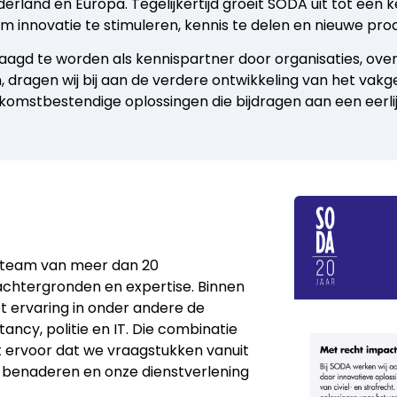
derland en Europa. Tegelijkertijd groeit SODA uit tot een
 innovatie te stimuleren, kennis te delen en nieuwe pro
aagd te worden als kennispartner door organisaties, over
, dragen wij bij aan de verdere ontwikkeling van het vak
ekomstbestendige oplossingen die bijdragen aan een eerlij
 team van meer dan 20
htergronden en expertise. Binnen
 ervaring in onder andere de
ancy, politie en IT. Die combinatie
gt ervoor dat we vraagstukken vanuit
 benaderen en onze dienstverlening
.