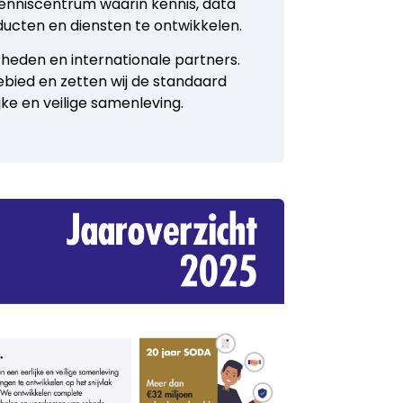
 kenniscentrum waarin kennis, data
ducten en diensten te ontwikkelen.
heden en internationale partners.
gebied en zetten wij de standaard
ke en veilige samenleving.