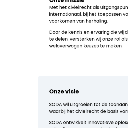
Onze missie
Met het civielrecht als uitgangspun
internationaal, bij het toepassen 
voorkomen van herhaling.
Door de kennis en ervaring die wi
te delen, versterken wij onze rol al
weloverwogen keuzes te maken.
Onze visie
SODA wil uitgroeien tot de toonaa
waarbij het civielrecht de basis vor
SODA ontwikkelt innovatieve oplos