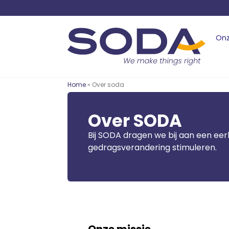
Onz
Home
» Over soda
Over SODA
Bij SODA dragen we bij aan een eerl
gedragsverandering stimuleren.