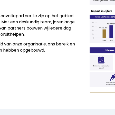
nnovatiepartner te zijn op het gebied
. Met een deskundig team, jarenlange
van partners bouwen wij iedere dag
ooruithelpen.
ld van onze organisatie, ons bereik en
een hebben opgebouwd.