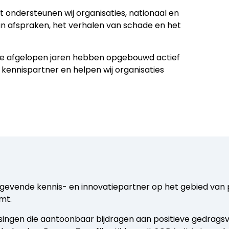
t ondersteunen wij organisaties, nationaal en
van afspraken, het verhalen van schade en het
j de afgelopen jaren hebben opgebouwd actief
s kennispartner en helpen wij organisaties
ngevende kennis- en innovatiepartner op het gebied van 
mt.
singen die aantoonbaar bijdragen aan positieve gedrag