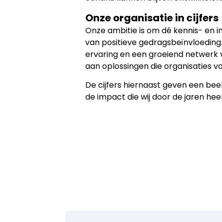
Onze organisatie in cijfers
Onze ambitie is om dé kennis- en i
van positieve gedragsbeïnvloeding
ervaring en een groeiend netwerk 
aan oplossingen die organisaties v
De cijfers hiernaast geven een bee
de impact die wij door de jaren h