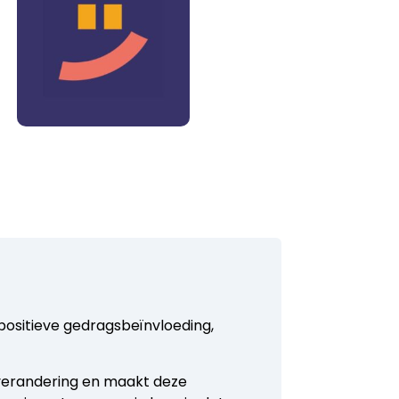
positieve gedragsbeïnvloeding,
sverandering en maakt deze