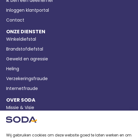
Ik ben een deelnemer
Inloggen klantportal
Contact
ONZE DIENSTEN
Winkeldiefstal
Brandstofdiefstal
Geweld en agressie
Heling
Verzekeringsfraude
Internetfraude
OVER SODA
Missie & Visie
Bedrijfsgegevens
Pers
Wij gebruiken cookies om deze website goed te laten werken en om
Nieuws