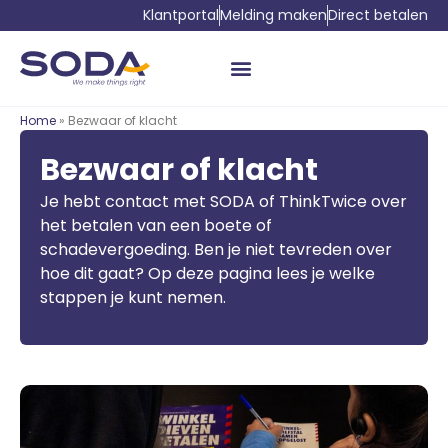
Klantportal
Melding maken
Direct betalen
Home
» Bezwaar of klacht
Bezwaar of klacht
Je hebt contact met SODA of ThinkTwice over
het betalen van een boete of
schadevergoeding. Ben je niet tevreden over
hoe dit gaat? Op deze pagina lees je welke
stappen je kunt nemen.