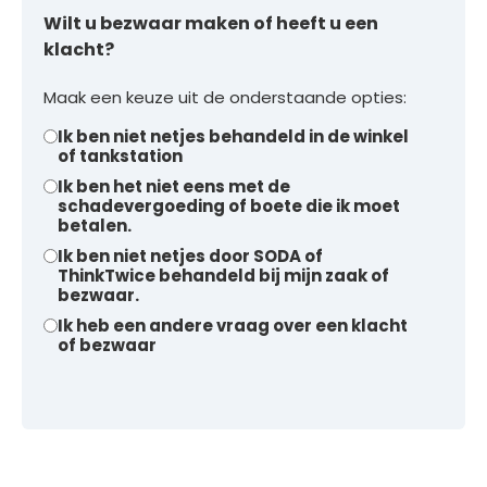
Wilt u bezwaar maken of heeft u een
klacht?
Maak een keuze uit de onderstaande opties:
Ik ben niet netjes behandeld in de winkel
of tankstation
Ik ben het niet eens met de
schadevergoeding of boete die ik moet
betalen.
Ik ben niet netjes door SODA of
ThinkTwice behandeld bij mijn zaak of
bezwaar.
Ik heb een andere vraag over een klacht
of bezwaar