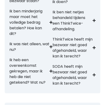
bezwaar staan?
ik doen?
Ik ben minderjarig
Ik ben niet netjes
maar moet het
behandeld tijdens
volledige bedrag
een ThinkTwice-
betalen? Hoe kan
afhandeling.
dit?
ThinkTwice heeft mijn
Ik was niet alleen, wat
bezwaar niet goed
nu?
afgehandeld, waar
kan ik terecht?
Ik heb een
overeenkomst
SODA heeft mijn
gekregen, maar ik
bezwaar niet goed
heb die niet
afgehandeld, waar
getekend? Wat nu?
kan ik terecht?