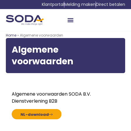
Klantportal
Melding maken
Direct betalen
Home
» Algemene voorwaarden
Algemene
voorwaarden
Algemene voorwaarden SODA B.V.
Dienstverlening B2B
NL-download