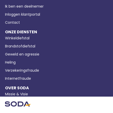
Ik ben een deelnemer
Inloggen klantportal
Contact
ONZE DIENSTEN
Winkeldiefstal
Brandstofdiefstal
Geweld en agressie
Heling
Verzekeringsfraude
Internetfraude
OVER SODA
Missie & Visie
Bedrijfsgegevens
Pers