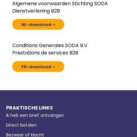
Algemene voorwaarden Stichting SODA
Dienstverlening B2B
NL-download
Conditions Generales SODA B.V.
Prestations de services B2B
FR-download
PRAKTISCHE LINKS
Ik heb een brief ontvangen
Direct betalen
Bezwaar of klacht