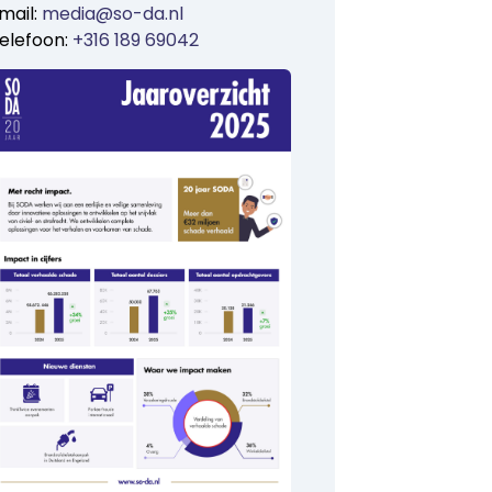
mail:
media@so-da.nl
elefoon:
+316 189 69042