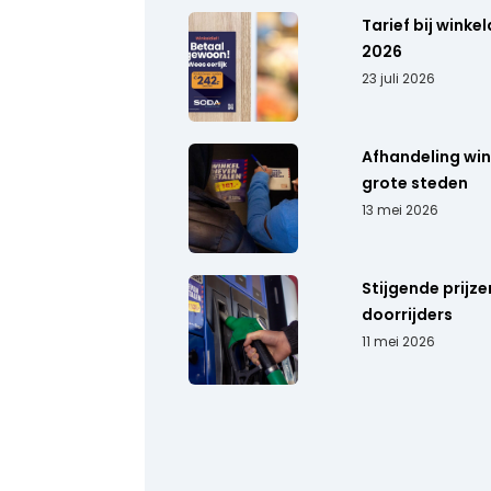
Tarief bij winke
2026
23 juli 2026
Afhandeling wink
grote steden
13 mei 2026
Stijgende prijz
doorrijders
11 mei 2026