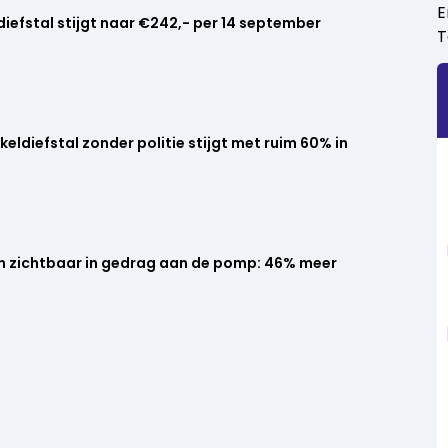
E
ldiefstal stijgt naar €242,- per 14 september
T
eldiefstal zonder politie stijgt met ruim 60% in
en zichtbaar in gedrag aan de pomp: 46% meer