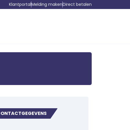
Klantportal
Melding maken
Direct betalen
CONTACTGEGEVENS