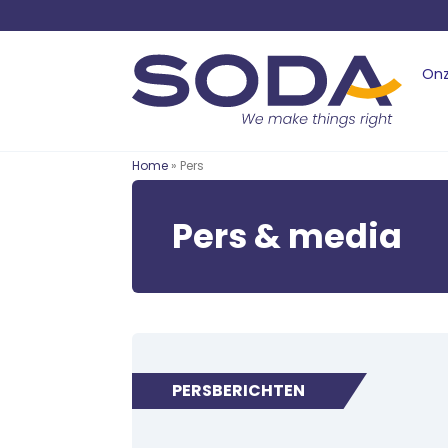
Onz
Home
» Pers
Pers & media
PERSBERICHTEN