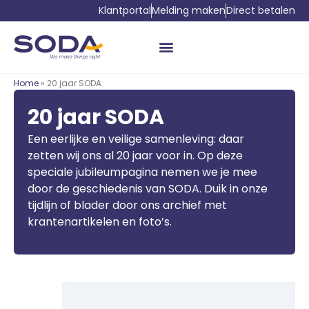
Klantportal
Melding maken
Direct betalen
Home
» 20 jaar SODA
20 jaar SODA
Een eerlijke en veilige samenleving: daar
zetten wij ons al 20 jaar voor in. Op deze
speciale jubileumpagina nemen we je mee
door de geschiedenis van SODA. Duik in onze
tijdlijn of blader door ons archief met
krantenartikelen en foto’s.