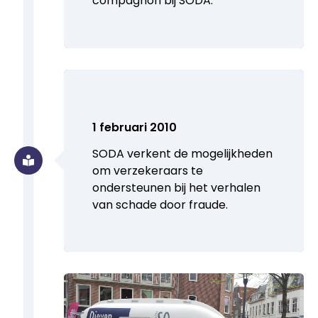
compagnon bij SODA.
1 februari 2010
SODA verkent de mogelijkheden
om verzekeraars te
ondersteunen bij het verhalen
van schade door fraude.