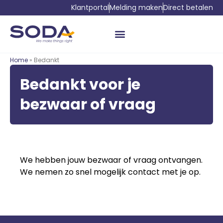
Klantportal
Melding maken
Direct betalen
Home
» Bedankt
Bedankt voor je
bezwaar of vraag
We hebben jouw bezwaar of vraag ontvangen.
We nemen zo snel mogelijk contact met je op.