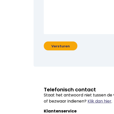
Versturen
Telefonisch contact
Staat het antwoord niet tussen de v
of bezwaar indienen?
Klik dan hier
.
Klantenservice