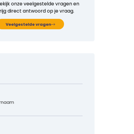
ekijk onze veelgestelde vragen en
rijg direct antwoord op je vraag.
Veelgestelde vragen
rnaam