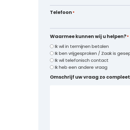
Telefoon
*
Waarmee kunnen wij u helpen?
*
Ik wil in termijnen betalen
Ik ben vrijgesproken / Zaak is ges
Ik wil telefonisch contact
Ik heb een andere vraag
Omschrijf uw vraag zo compleet