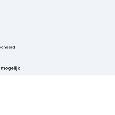
eponeerd
 mogelijk