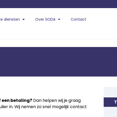
e diensten
Over SODA
Contact
f een betaling?
Dan helpen wij je graag
T
lier in. Wij nemen zo snel mogelijk contact