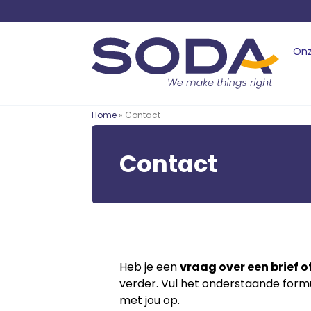
Onz
Home
» Contact
Contact
Heb je een
vraag over een brief o
verder. Vul het onderstaande formu
met jou op.