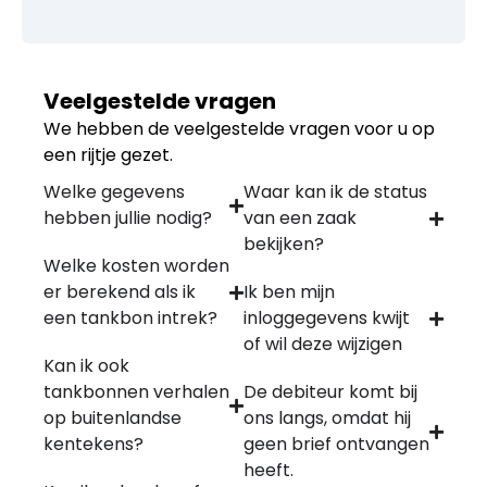
Veelgestelde vragen
We hebben de veelgestelde vragen voor u op
een rijtje gezet.
Welke gegevens
Waar kan ik de status
hebben jullie nodig?
van een zaak
bekijken?
Welke kosten worden
er berekend als ik
Ik ben mijn
een tankbon intrek?
inloggegevens kwijt
of wil deze wijzigen
Kan ik ook
tankbonnen verhalen
De debiteur komt bij
op buitenlandse
ons langs, omdat hij
kentekens?
geen brief ontvangen
heeft.