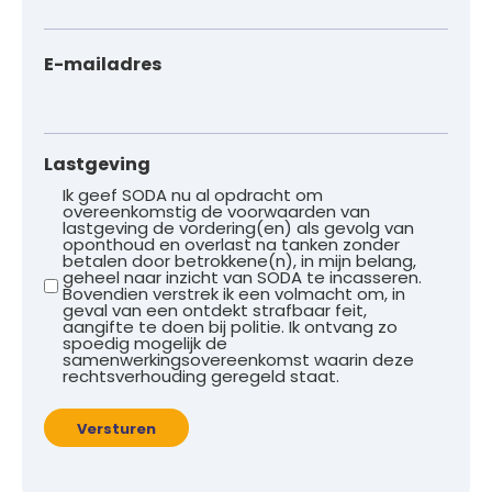
E-mailadres
Lastgeving
Ik geef SODA nu al opdracht om
overeenkomstig de voorwaarden van
lastgeving de vordering(en) als gevolg van
oponthoud en overlast na tanken zonder
betalen door betrokkene(n), in mijn belang,
geheel naar inzicht van SODA te incasseren.
Bovendien verstrek ik een volmacht om, in
geval van een ontdekt strafbaar feit,
aangifte te doen bij politie. Ik ontvang zo
spoedig mogelijk de
samenwerkingsovereenkomst waarin deze
rechtsverhouding geregeld staat.
Versturen