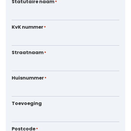
Statutaire naam
*
KvK nummer
*
Straatnaam
*
Huisnummer
*
Toevoeging
Postcode
*