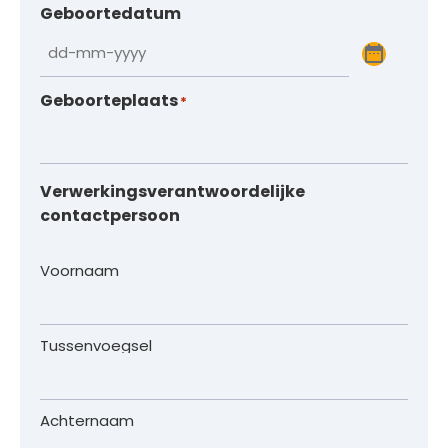
Geboortedatum
Geboorteplaats
*
Verwerkingsverantwoordelijke
contactpersoon
Naam
Voornaam
*
Tussenvoegsel
Achternaam