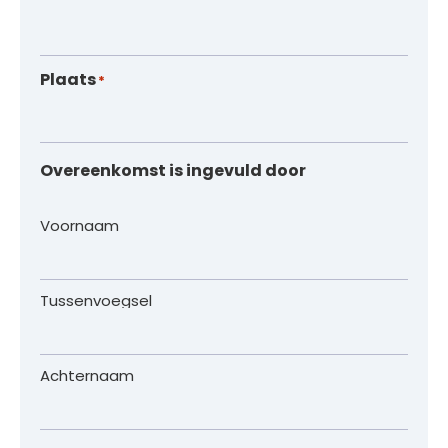
Plaats
*
Overeenkomst is ingevuld door
Naam
Voornaam
Tussenvoegsel
Achternaam