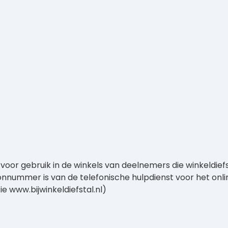
 voor gebruik in de winkels van deelnemers die winkeldief
foonnummer is van de telefonische hulpdienst voor het onl
ie www.bijwinkeldiefstal.nl)