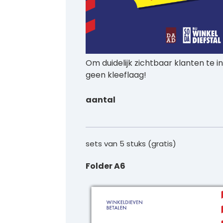
Om duidelijk zichtbaar klanten t
geen kleeflaag!
aantal
sets van 5 stuks (gratis)
Folder A6