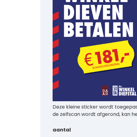
Deze kleine sticker wordt toegepast
de zelfscan wordt afgerond, kan h
aantal