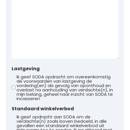
Lastgeving
Ik geef SODA opdracht om overeenkomstig
de voorwaarden van lastgeving de
vordering(en) als gevolg van oponthoud en
overlast na aanhouding van verdachte(n), in
mijn belang, geheel naar inzicht van SODA te
incasseren
Standaard winkelverbod
Ik geef opdracht aan SODA om de
verdachte(n) zoals boven bedoeld, in alle
gevallen een standaard winkelverbod uit
mijn naam toe te zenden. Ik ga akkoord met