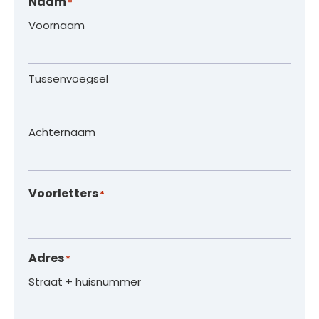
Naam
*
Voornaam
Tussenvoegsel
Achternaam
Voorletters
*
Adres
*
Straat + huisnummer