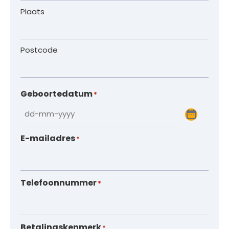
Plaats
Postcode
Geboortedatum
*
E-mailadres
*
Telefoonnummer
*
Betalingskenmerk
*