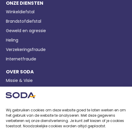
ONZE DIENSTEN
Winkeldiefstal
Brandstofdiefstal
Geweld en agressie
Heling
Verzekeringsfraude
Internetfraude
OVER SODA
Missie & Visie
Bedrijfsgegevens
Pers
Nieuws
Wij gebruiken cookies om deze website goed te laten werken en om
het gebruik van de website te analyseren. Met deze gegevens
Privacy
verbeteren wij onze dienstverlening. Je kunt zelf kiezen of je cookies
toestaat. Noodzakelijke cookies worden altijd geplaatst.
Cookiebeleid