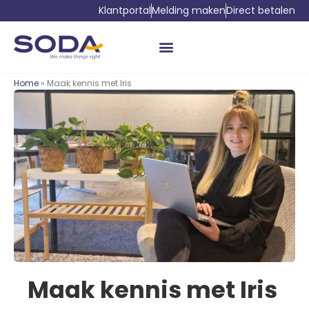
Klantportal
Melding maken
Direct betalen
Home
» Maak kennis met Iris
Maak kennis met Iris