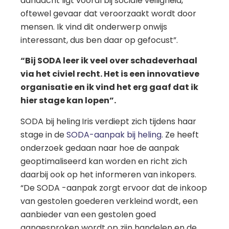
aandacht ligt vooral bij sociale veiligheid,
oftewel gevaar dat veroorzaakt wordt door
mensen. Ik vind dit onderwerp onwijs
interessant, dus ben daar op gefocust”.
“Bij SODA leer ik veel over schadeverhaal
via het civiel recht. Het is een innovatieve
organisatie en ik vind het erg gaaf dat ik
hier stage kan lopen”.
SODA bij heling
Iris verdiept zich tijdens haar
stage in de
SODA-aanpak bij heling
. Ze heeft
onderzoek gedaan naar hoe de aanpak
geoptimaliseerd kan worden en richt zich
daarbij ook op het informeren van inkopers.
“De SODA -aanpak zorgt ervoor dat de inkoop
van gestolen goederen verkleind wordt, een
aanbieder van een gestolen goed
aangesproken wordt op zijn handelen en de