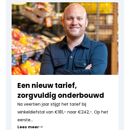
Een nieuw tarief,
zorgvuldig onderbouwd
Na veertien jaar stijgt het tarief bij
winkeldiefstal van €181,- naar €242,-. Op het
eerste...
Lees meer