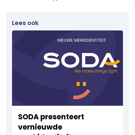
Lees ook
SODA presenteert
vernieuwde