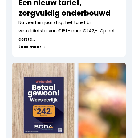
Een nieuw tarief,
zorgvuldig onderbouwd
Na veertien jaar stijgt het tarief bij
winkeldiefstal van €181,- naar €242,-. Op het
eerste...
Lees meer