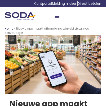
Klantportal
Melding maken
Direct betalen
Home
» Nieuwe app maakt afhandeling winkeldiefstal nog
eenvoudiger
Nieuwe app maakt