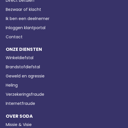
Direct betalen
Bezwaar of klacht
Ik ben een deelnemer
Inloggen klantportal
Contact
ONZE DIENSTEN
Winkeldiefstal
Brandstofdiefstal
Geweld en agressie
Heling
Verzekeringsfraude
Internetfraude
OVER SODA
Missie & Visie