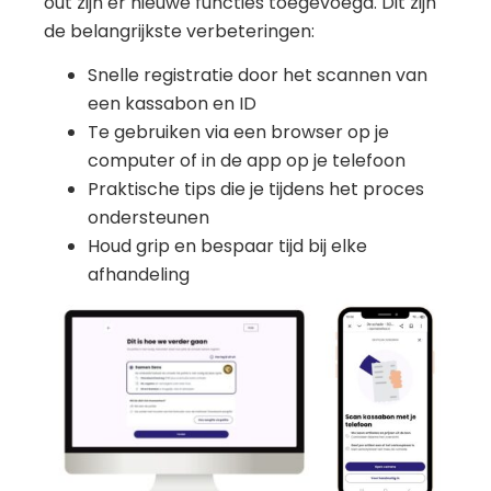
out zijn er nieuwe functies toegevoegd. Dit zijn
de belangrijkste verbeteringen:
Snelle registratie door het scannen van
een kassabon en ID
Te gebruiken via een browser op je
computer of in de app op je telefoon
Praktische tips die je tijdens het proces
ondersteunen
Houd grip en bespaar tijd bij elke
afhandeling