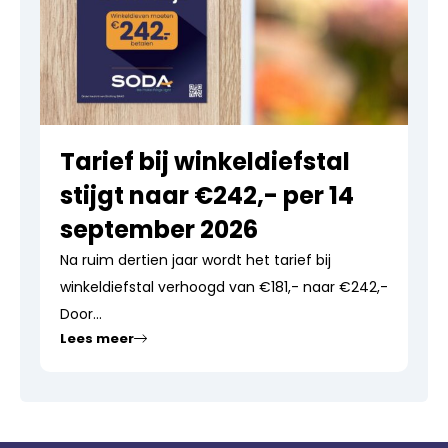
Tarief bij winkeldiefstal
stijgt naar €242,- per 14
september 2026
Na ruim dertien jaar wordt het tarief bij
winkeldiefstal verhoogd van €181,- naar €242,-
Door...
Lees meer