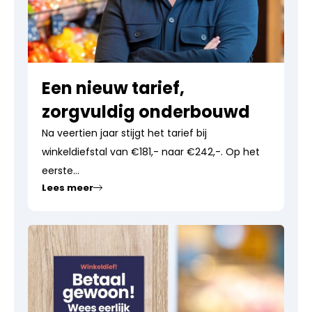
Een nieuw tarief,
zorgvuldig onderbouwd
Na veertien jaar stijgt het tarief bij
winkeldiefstal van €181,- naar €242,-. Op het
eerste...
Lees meer