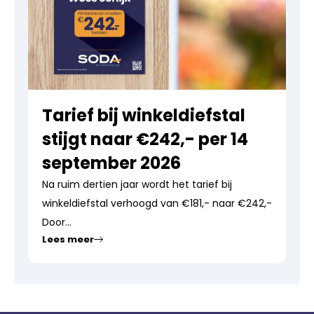
Tarief bij winkeldiefstal
stijgt naar €242,- per 14
september 2026
Na ruim dertien jaar wordt het tarief bij
winkeldiefstal verhoogd van €181,- naar €242,-
Door...
Lees meer