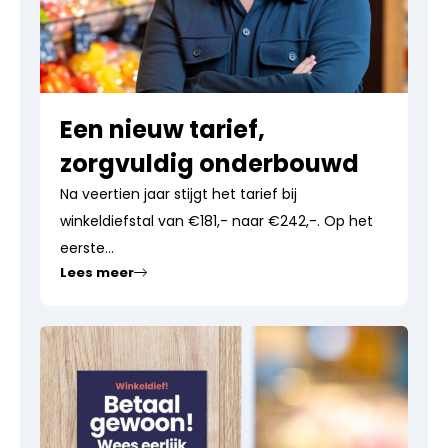
Een nieuw tarief,
zorgvuldig onderbouwd
Na veertien jaar stijgt het tarief bij
winkeldiefstal van €181,- naar €242,-. Op het
eerste...
Lees meer