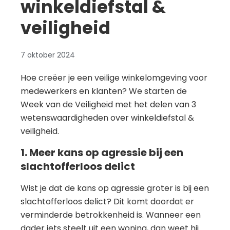
winkeldiefstal &
veiligheid
7 oktober 2024
Hoe creëer je een veilige winkelomgeving voor
medewerkers en klanten? We starten de
Week van de Veiligheid met het delen van 3
wetenswaardigheden over winkeldiefstal &
veiligheid.
1. Meer kans op agressie bij een
slachtofferloos delict
Wist je dat de kans op agressie groter is bij een
slachtofferloos delict? Dit komt doordat er
verminderde betrokkenheid is. Wanneer een
dader iets steelt uit een woning, dan weet hij