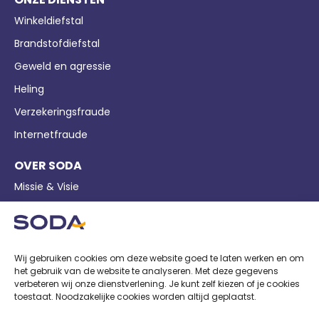
Winkeldiefstal
Brandstofdiefstal
Geweld en agressie
Heling
Verzekeringsfraude
Internetfraude
OVER SODA
Missie & Visie
Bedrijfsgegevens
Pers
Nieuws
Wij gebruiken cookies om deze website goed te laten werken en om
het gebruik van de website te analyseren. Met deze gegevens
Privacy
verbeteren wij onze dienstverlening. Je kunt zelf kiezen of je cookies
toestaat. Noodzakelijke cookies worden altijd geplaatst.
Cookiebeleid