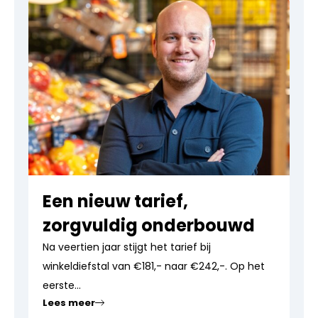
Een nieuw tarief,
zorgvuldig onderbouwd
Na veertien jaar stijgt het tarief bij
winkeldiefstal van €181,- naar €242,-. Op het
eerste...
Lees meer