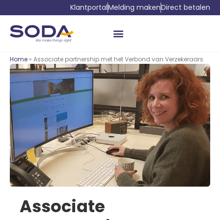
Klantportal
Melding maken
Direct betalen
Home
» Associate partnership met het Verbond van Verzekeraars
Associate