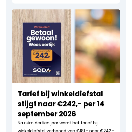
Tarief bij winkeldiefstal
stijgt naar €242,- per 14
september 2026
Na ruim dertien jaar wordt het tarief bij
winkeldiefstal verhoogd van €181,- naar €242,-