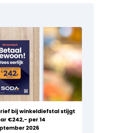
rief bij winkeldiefstal stijgt
ar €242,- per 14
ptember 2026