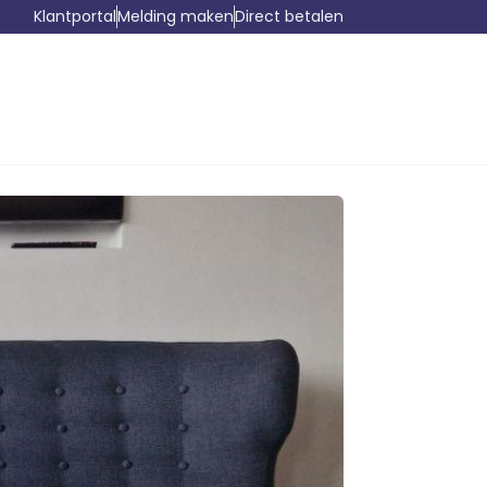
Klantportal
Melding maken
Direct betalen