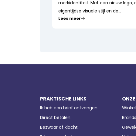
merkidentiteit. Met een nieuw logo, 
eigentijdse visuele stijl en de...
Lees meer
PRAKTISCHE LINKS
ONZE
Ik heb een brief ontvangen
Winkel
Direct betalen
Brands
Bezwaar of klacht
Geweld