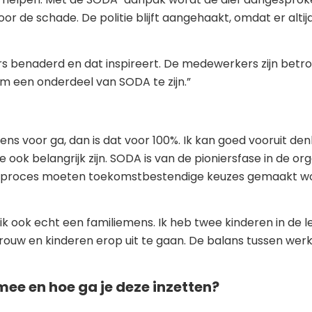
e schade. De politie blijft aangehaakt, omdat er altijd
s benaderd en dat inspireert. De medewerkers zijn betr
m een onderdeel van SODA te zijn.”
gens voor ga, dan is dat voor 100%. Ik kan goed vooruit den
 ook belangrijk zijn. SODA is van de pioniersfase in de o
dit proces moeten toekomstbestendige keuzes gemaakt worde
 ook echt een familiemens. Ik heb twee kinderen in de leef
uw en kinderen erop uit te gaan. De balans tussen werk en
mee en hoe ga je deze inzetten?