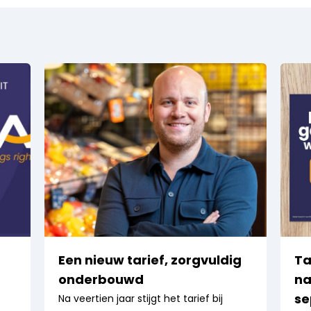
Een nieuw tarief, zorgvuldig
Ta
onderbouwd
na
se
Na veertien jaar stijgt het tarief bij