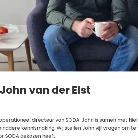
 John van der Elst
ri operationeel directeur van SODA. John is samen met Nie
en nadere kennismaking. Wij stellen John vijf vragen om te
oor SODA gekozen heeft.