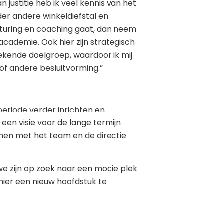
n justitie heb ik veel kennis van het
der andere winkeldiefstal en
ansturing en coaching gaat, dan neem
academie. Ook hier zijn strategisch
bekende doelgroep, waardoor ik mij
 of andere besluitvorming.”
periode verder inrichten en
en visie voor de lange termijn
men met het team en de directie
we zijn op zoek naar een mooie plek
 hier een nieuw hoofdstuk te