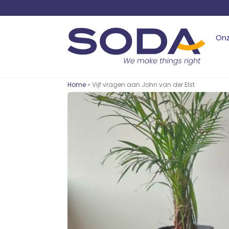
Onz
Home
» Vijf vragen aan John van der Elst