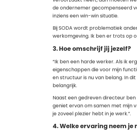
de ondernemer gecompenseerd voor d
inziens een win-win situatie.
Bij SODA wordt problematiek ander
werkomgeving. Ik ben er trots op o
3. Hoe omschrijf jij jezelf?
“Ik ben een harde werker. Als ik er
eigenschappen die voor mijn functie
en structuur is nu van belang. In 
belangrijk.
Naast een gedreven directeur ben ik
geniet ervan om samen met mijn vro
je zoveel plezier hebt in je werk.”.
4. Welke ervaring neem je 