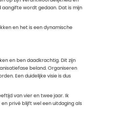
 aangifte wordt gedaan. Dat is mijn
okken en het is een dynamische
ken en ben daadkrachtig. Dit zijn
rganisatiefase beland. Organiseren
n. Een duidelijke visie is dus
tijd van vier en twee jaar. Ik
 privé blijft wel een uitdaging als