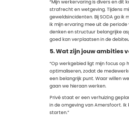
“Mijn werkervaring is divers en dit k
strafrecht en wetgeving. Tijdens mi
geweldsincidenten. Bij SODA ga ik m
ik mijn ervaring mee uit de periode
denken en structuur belangrijke as
goed kan verplaatsen in de debiteur
5. Wat zijn jouw ambities v
“Op werkgebied ligt mijn focus op 
optimaliseren, zodat de medewerke
een belangrijk punt. Waar willen 
gaan we hieraan werken.
Privé staat er een verhuizing gepl
in de omgeving van Amersfoort. Ik k
starten.”